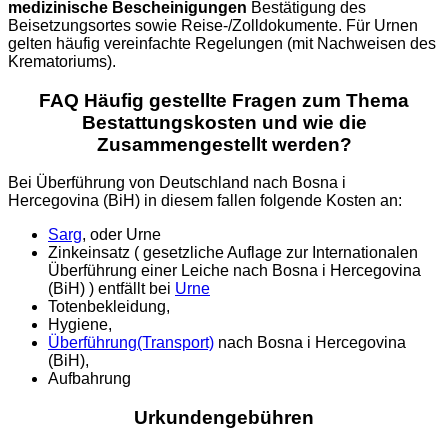
medizinische Bescheinigungen
Bestätigung des
Beisetzungsortes sowie Reise-/Zolldokumente. Für Urnen
gelten häufig vereinfachte Regelungen (mit Nachweisen des
Krematoriums).
FAQ Häufig gestellte Fragen zum Thema
Bestattungskosten und wie die
Zusammengestellt werden?
Bei Überführung von Deutschland nach Bosna i
Hercegovina (BiH) in diesem fallen folgende Kosten an:
Sarg
, oder Urne
Zinkeinsatz ( gesetzliche Auflage zur Internationalen
Überführung einer Leiche nach Bosna i Hercegovina
(BiH) ) entfällt bei
Urne
Totenbekleidung,
Hygiene,
Überführung(Transport)
nach Bosna i Hercegovina
(BiH),
Aufbahrung
Urkundengebühren