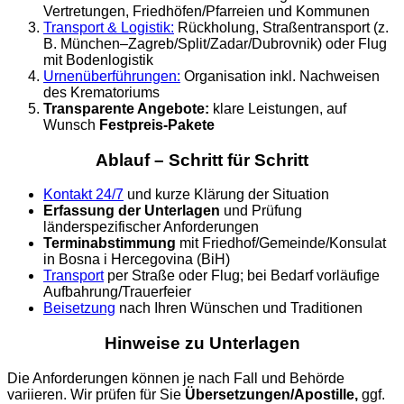
Vertretungen, Friedhöfen/Pfarreien und Kommunen
Transport & Logistik:
Rückholung, Straßentransport (z.
B. München–Zagreb/Split/Zadar/Dubrovnik) oder Flug
mit Bodenlogistik
Urnenüberführungen:
Organisation inkl. Nachweisen
des Krematoriums
Transparente Angebote:
klare Leistungen, auf
Wunsch
Festpreis-Pakete
Ablauf – Schritt für Schritt
Kontakt 24/7
und kurze Klärung der Situation
Erfassung der Unterlagen
und Prüfung
länderspezifischer Anforderungen
Terminabstimmung
mit Friedhof/Gemeinde/Konsulat
in Bosna i Hercegovina (BiH)
Transport
per Straße oder Flug; bei Bedarf vorläufige
Aufbahrung/Trauerfeier
Beisetzung
nach Ihren Wünschen und Traditionen
Hinweise zu Unterlagen
Die Anforderungen können je nach Fall und Behörde
variieren. Wir prüfen für Sie
Übersetzungen/Apostille,
ggf.