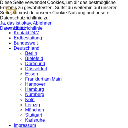
Diese Seite verwendet Cookies, um dir das bestmögliche
Erlebnis zu gewährleisten. Surfst du weiterhin auf unserer
Seite, stimmst du unserer Cookie-Nutzung und unserer
Datenschutzrichtlinie zu.
Ja, das ist okay.
Ablehnen
Home
Datenschutzrichtlinie
Kontakt 24/7
Erdbestattung
Bundesweit
Deutschland
Berlin
Bielefeld
Dortmund
Düsseldorf
Essen
Frankfurt am Main
Hannover
Hamburg
Nürnberg
Köln
Leipzig
München
Stuttgart
Karlsruhe
Impressum