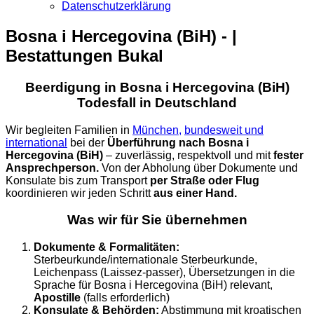
Datenschutzerklärung
Bosna i Hercegovina (BiH) - |
Bestattungen Bukal
Beerdigung in Bosna i Hercegovina (BiH)
Todesfall in Deutschland
Wir begleiten Familien in
München,
bundesweit und
international
bei der
Überführung nach Bosna i
Hercegovina (BiH)
– zuverlässig, respektvoll und mit
fester
Ansprechperson.
Von der Abholung über Dokumente und
Konsulate bis zum Transport
per Straße oder Flug
koordinieren wir jeden Schritt
aus einer Hand.
Was wir für Sie übernehmen
Dokumente & Formalitäten:
Sterbeurkunde/internationale Sterbeurkunde,
Leichenpass (Laissez-passer), Übersetzungen in die
Sprache für Bosna i Hercegovina (BiH) relevant,
Apostille
(falls erforderlich)
Konsulate & Behörden:
Abstimmung mit kroatischen