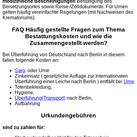
medizinische Bescheinigungen
Bestätigung des
Beisetzungsortes sowie Reise-/Zolldokumente. Für Urnen
gelten häufig vereinfachte Regelungen (mit Nachweisen des
Krematoriums).
FAQ Häufig gestellte Fragen zum Thema
Bestattungskosten und wie die
Zusammengestellt werden?
Bei Überführung von Deutschland nach Berlin in diesem
fallen folgende Kosten an:
Sarg
, oder Urne
Zinkeinsatz ( gesetzliche Auflage zur Internationalen
Überführung einer Leiche nach Berlin ) entfällt bei
Urne
Totenbekleidung,
Hygiene,
Überführung(Transport)
nach Berlin,
Aufbahrung
Urkundengebühren
sind zu zahlen für: