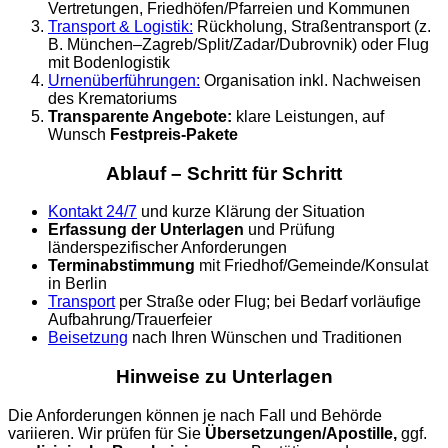
Vertretungen, Friedhöfen/Pfarreien und Kommunen
Transport & Logistik:
Rückholung, Straßentransport (z.
B. München–Zagreb/Split/Zadar/Dubrovnik) oder Flug
mit Bodenlogistik
Urnenüberführungen:
Organisation inkl. Nachweisen
des Krematoriums
Transparente Angebote:
klare Leistungen, auf
Wunsch
Festpreis-Pakete
Ablauf – Schritt für Schritt
Kontakt 24/7
und kurze Klärung der Situation
Erfassung der Unterlagen
und Prüfung
länderspezifischer Anforderungen
Terminabstimmung
mit Friedhof/Gemeinde/Konsulat
in Berlin
Transport
per Straße oder Flug; bei Bedarf vorläufige
Aufbahrung/Trauerfeier
Beisetzung
nach Ihren Wünschen und Traditionen
Hinweise zu Unterlagen
Die Anforderungen können je nach Fall und Behörde
variieren. Wir prüfen für Sie
Übersetzungen/Apostille,
ggf.