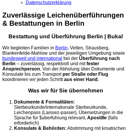
Datenschutzerklärung
Zuverlässige Leichenüberführungen
& Bestattungen in Berlin
Bestattung und Überführung Berlin | Bukal
Wir begleiten Familien in
Berlin
, Velten, Strausberg,
Blankenfelde-Mahlow und der jeweiligen Umgebung sowie
bundesweit und international
bei der
Überführung nach
Berlin
– zuverlässig, respektvoll und mit
fester
Ansprechperson.
Von der Abholung über Dokumente und
Konsulate bis zum Transport
per Straße oder Flug
koordinieren wir jeden Schritt
aus einer Hand.
Was wir für Sie übernehmen
Dokumente & Formalitäten:
Sterbeurkunde/internationale Sterbeurkunde,
Leichenpass (Laissez-passer), Übersetzungen in die
Sprache für $uberfuhrung relevant,
Apostille
(falls
erforderlich)
Konsulate & Behörden:
Abstimmung mit kroatischen