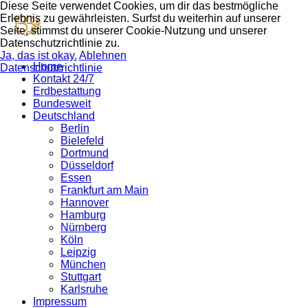
Diese Seite verwendet Cookies, um dir das bestmögliche
Erlebnis zu gewährleisten. Surfst du weiterhin auf unserer
Seite, stimmst du unserer Cookie-Nutzung und unserer
Datenschutzrichtlinie zu.
Ja, das ist okay.
Ablehnen
Home
Datenschutzrichtlinie
Kontakt 24/7
Erdbestattung
Bundesweit
Deutschland
Berlin
Bielefeld
Dortmund
Düsseldorf
Essen
Frankfurt am Main
Hannover
Hamburg
Nürnberg
Köln
Leipzig
München
Stuttgart
Karlsruhe
Impressum