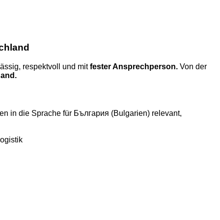
schland
ässig, respektvoll und mit
fester Ansprechperson.
Von der
Hand.
n in die Sprache für България (Bulgarien) relevant,
ogistik