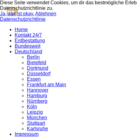
Diese Seite verwendet Cookies, um dir das bestmögliche Erlebn
Datenschutzrichtlinie zu.
Ja, das ist okay.
Ablehnen
Datenschutzrichtlinie
Home
Kontakt 24/7
Erdbestattung
Bundesweit
Deutschland
Berlin
Bielefeld
Dortmund
Düsseldorf
Essen
Frankfurt am Main
Hannover
Hamburg
Nürnberg
Köln
Leipzig
München
Stuttgart
Karlsruhe
Impressum