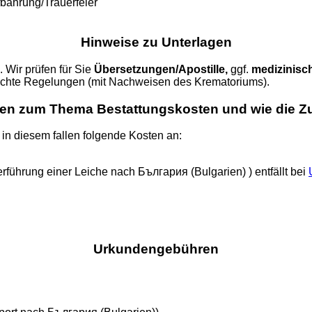
fbahrung/Trauerfeier
Hinweise zu Unterlagen
 Wir prüfen für Sie
Übersetzungen/Apostille,
ggf.
medizinisc
fachte Regelungen (mit Nachweisen des Krematoriums).
agen zum Thema Bestattungskosten und wie die 
n diesem fallen folgende Kosten an:
erführung einer Leiche nach България (Bulgarien) ) entfällt bei
Urkundengebühren