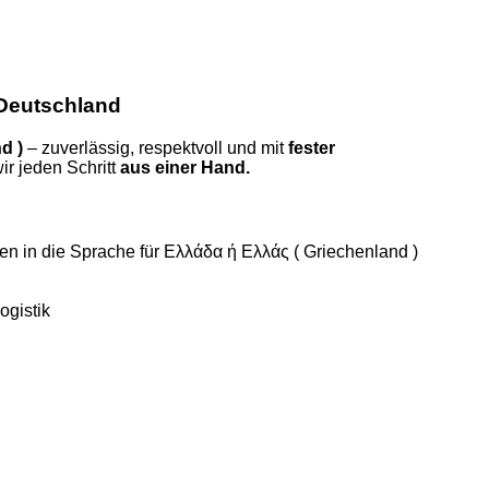
 Deutschland
d )
– zuverlässig, respektvoll und mit
fester
ir jeden Schritt
aus einer Hand.
n in die Sprache für Ελλάδα ή Ελλάς ( Griechenland )
ogistik