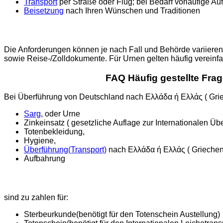
Transport
per Straße oder Flug; bei Bedarf vorläufige Au
Beisetzung
nach Ihren Wünschen und Traditionen
Die Anforderungen können je nach Fall und Behörde variieren.
sowie Reise-/Zolldokumente. Für Urnen gelten häufig verein
FAQ Häufig gestellte Fr
Bei Überführung von Deutschland nach Ελλάδα ή Ελλάς ( Griec
Sarg
, oder Urne
Zinkeinsatz ( gesetzliche Auflage zur Internationalen Üb
Totenbekleidung,
Hygiene,
Überführung(Transport)
nach Ελλάδα ή Ελλάς ( Griechen
Aufbahrung
sind zu zahlen für:
Sterbeurkunde(benötigt für den Totenschein Austellung)