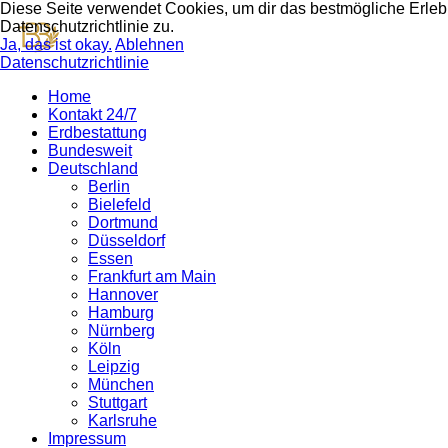
Diese Seite verwendet Cookies, um dir das bestmögliche Erlebn
Datenschutzrichtlinie zu.
Ja, das ist okay.
Ablehnen
Datenschutzrichtlinie
Home
Kontakt 24/7
Erdbestattung
Bundesweit
Deutschland
Berlin
Bielefeld
Dortmund
Düsseldorf
Essen
Frankfurt am Main
Hannover
Hamburg
Nürnberg
Köln
Leipzig
München
Stuttgart
Karlsruhe
Impressum