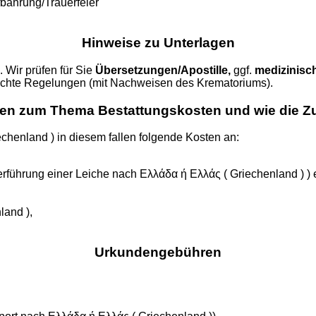
fbahrung/Trauerfeier
Hinweise zu Unterlagen
 Wir prüfen für Sie
Übersetzungen/Apostille,
ggf.
medizinisc
fachte Regelungen (mit Nachweisen des Krematoriums).
agen zum Thema Bestattungskosten und wie die 
henland ) in diesem fallen folgende Kosten an:
erführung einer Leiche nach Ελλάδα ή Ελλάς ( Griechenland ) ) e
land ),
Urkundengebühren