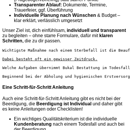
Transparenter Ablauf:
Dokumente, Termine,
Trauerfeier, ggf. Überführung
Individuelle Planung nach Wünschen
& Budget –
klar erklärt, verlässlich umgesetzt
Unser Ziel ist, dich einfühlsam,
individuell und transparent
zu begleiten – ohne starre Formulare, dafür mit
klaren
Schritten,
die zu dir passen.
Wichtigste Maßnahme nach einem Sterbefall ist die Beauf
Dabei besteht oft ein gewisser Zeitdruck.
Welche Aufgaben übernimmt Bukal Bestattung im Todesfall
Beginnend bei der Abholung und hygienischen Erstversorg
Eine Schritt-für-Schritt Anleitung
Auch eine Schritt-für-Schritt Anleitung gibt es nicht bei der
Beerdigung, die
Beerdigung ist Individual
und daher gibt
es keine Anleitungen oder Checklisten!
Ein wichtiges Qualitätskriterium ist die individuelle
Kundenberatung
nach einem Todesfall und auch bei
der Beerdigung.