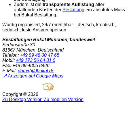
Zudem ist die
transparente Auflistung
aller
anfallenden Kosten der
Bestattung
ein absolutes Muss
bei Bukal Bestattung.
Würdig organisiert, 24/7 erreichbar – deutsch, kroatisch,
serbisch, feste Ansprechperson
Bestattungen Bukal München, bundesweit
Sedanstraße 30
81667 München, Deutschland
Telefon:
+49 89 48 00 47 65
Mobil:
+49 173 56 64 31 0
Fax:
+49 89 4805 8426
E-Mail:
damir(@)bukal.de
📍 Anzeigen auf Google Maps
Copyright ©
2026
Zu Desktop Version
Zu mobilen Version