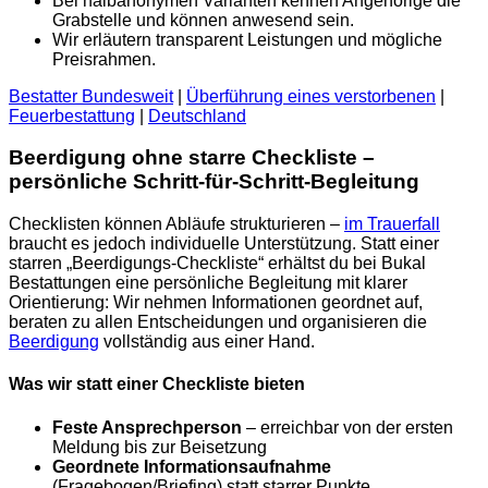
Bei halbanonymen Varianten kennen Angehörige die
Grabstelle und können anwesend sein.
Wir erläutern transparent Leistungen und mögliche
Preisrahmen.
Bestatter Bundesweit
|
Überführung eines verstorbenen
|
Feuerbestattung
|
Deutschland
Beerdigung ohne starre Checkliste –
persönliche Schritt-für-Schritt-Begleitung
Checklisten können Abläufe strukturieren –
im Trauerfall
braucht es jedoch individuelle Unterstützung. Statt einer
starren „Beerdigungs-Checkliste“ erhältst du bei Bukal
Bestattungen eine persönliche Begleitung mit klarer
Orientierung: Wir nehmen Informationen geordnet auf,
beraten zu allen Entscheidungen und organisieren die
Beerdigung
vollständig aus einer Hand.
Was wir statt einer Checkliste bieten
Feste Ansprechperson
– erreichbar von der ersten
Meldung bis zur Beisetzung
Geordnete Informationsaufnahme
(Fragebogen/Briefing) statt starrer Punkte