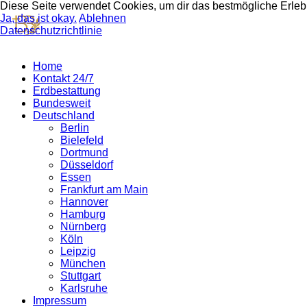
Diese Seite verwendet Cookies, um dir das bestmögliche Erlebni
Ja, das ist okay.
Ablehnen
Datenschutzrichtlinie
Home
Kontakt 24/7
Erdbestattung
Bundesweit
Deutschland
Berlin
Bielefeld
Dortmund
Düsseldorf
Essen
Frankfurt am Main
Hannover
Hamburg
Nürnberg
Köln
Leipzig
München
Stuttgart
Karlsruhe
Impressum